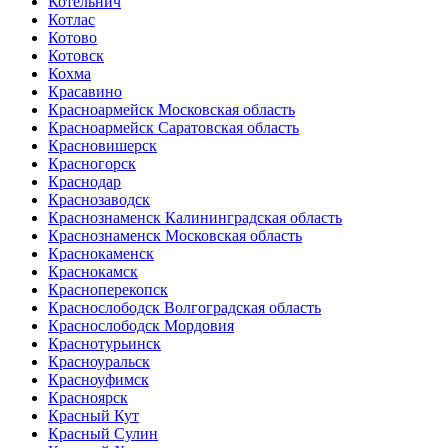
Котельнич
Котлас
Котово
Котовск
Кохма
Красавино
Красноармейск Московская область
Красноармейск Саратовская область
Красновишерск
Красногорск
Краснодар
Краснозаводск
Краснознаменск Калининградская область
Краснознаменск Московская область
Краснокаменск
Краснокамск
Красноперекопск
Краснослободск Волгоградская область
Краснослободск Мордовия
Краснотурьинск
Красноуральск
Красноуфимск
Красноярск
Красный Кут
Красный Сулин