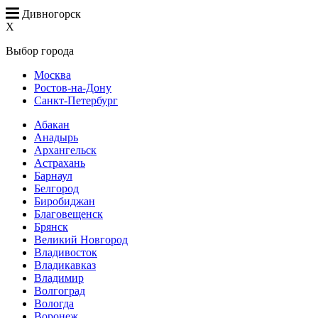
Дивногорск
X
Выбор города
Москва
Ростов-на-Дону
Санкт-Петербург
Абакан
Анадырь
Архангельск
Астрахань
Барнаул
Белгород
Биробиджан
Благовещенск
Брянск
Великий Новгород
Владивосток
Владикавказ
Владимир
Волгоград
Вологда
Воронеж