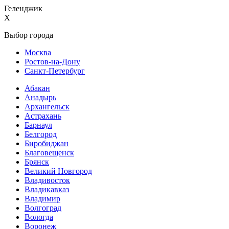
Геленджик
X
Выбор города
Москва
Ростов-на-Дону
Санкт-Петербург
Абакан
Анадырь
Архангельск
Астрахань
Барнаул
Белгород
Биробиджан
Благовещенск
Брянск
Великий Новгород
Владивосток
Владикавказ
Владимир
Волгоград
Вологда
Воронеж