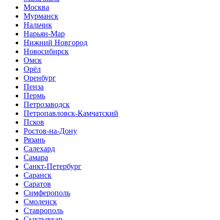
Москва
Мурманск
Нальчик
Нарьян-Мар
Нижний Новгород
Новосибирск
Омск
Орёл
Оренбург
Пенза
Пермь
Петрозаводск
Петропавловск-Камчатский
Псков
Ростов-на-Дону
Рязань
Салехард
Самара
Санкт-Петербург
Саранск
Саратов
Симферополь
Смоленск
Ставрополь
Сыктывкар