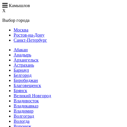
Камышлов
X
Выбор города
Москва
Ростов-на-Дону
Санкт-Петербург
Абакан
Анадырь
Архангельск
Астрахань
Барнаул
Белгород
Биробиджан
Благовещенск
Брянск
Великий Новгород
Владивосток
Владикавказ
Владимир
Волгоград
Вологда
Воронеж