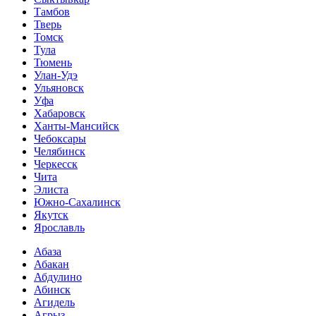
Тамбов
Тверь
Томск
Тула
Тюмень
Улан-Удэ
Ульяновск
Уфа
Хабаровск
Ханты-Мансийск
Чебоксары
Челябинск
Черкесск
Чита
Элиста
Южно-Сахалинск
Якутск
Ярославль
Абаза
Абакан
Абдулино
Абинск
Агидель
Агрыз