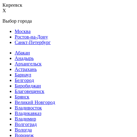
Киреевск
X
Выбор города
Москва
Ростов-на-Дону
Санкт-Петербург
Абакан
Анадырь
Архангельск
Астрахань
Барнаул
Белгород
Биробиджан
Благовещенск
Брянск
Великий Новгород
Владивосток
Владикавказ
Владимир
Волгоград
Вологда
Воронеж