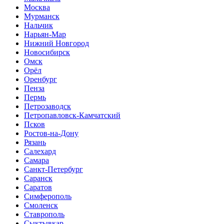
Москва
Мурманск
Нальчик
Нарьян-Мар
Нижний Новгород
Новосибирск
Омск
Орёл
Оренбург
Пенза
Пермь
Петрозаводск
Петропавловск-Камчатский
Псков
Ростов-на-Дону
Рязань
Салехард
Самара
Санкт-Петербург
Саранск
Саратов
Симферополь
Смоленск
Ставрополь
Сыктывкар