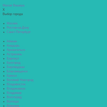
Малая Вишера
X
Выбор города
Москва
Ростов-на-Дону
Санкт-Петербург
Абакан
Анадырь
Архангельск
Астрахань
Барнаул
Белгород
Биробиджан
Благовещенск
Брянск
Великий Новгород
Владивосток
Владикавказ
Владимир
Волгоград
Вологда
Воронеж