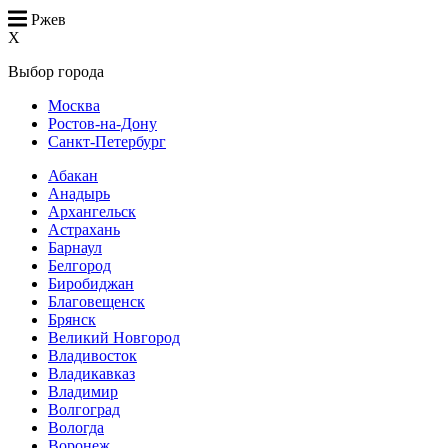
Ржев
X
Выбор города
Москва
Ростов-на-Дону
Санкт-Петербург
Абакан
Анадырь
Архангельск
Астрахань
Барнаул
Белгород
Биробиджан
Благовещенск
Брянск
Великий Новгород
Владивосток
Владикавказ
Владимир
Волгоград
Вологда
Воронеж