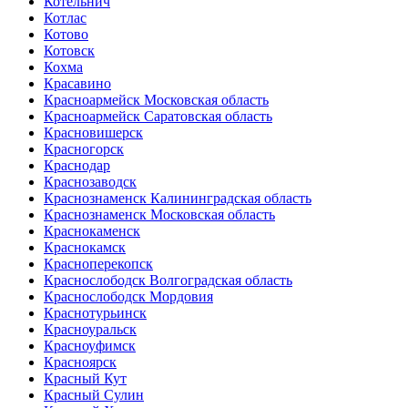
Котельнич
Котлас
Котово
Котовск
Кохма
Красавино
Красноармейск Московская область
Красноармейск Саратовская область
Красновишерск
Красногорск
Краснодар
Краснозаводск
Краснознаменск Калининградская область
Краснознаменск Московская область
Краснокаменск
Краснокамск
Красноперекопск
Краснослободск Волгоградская область
Краснослободск Мордовия
Краснотурьинск
Красноуральск
Красноуфимск
Красноярск
Красный Кут
Красный Сулин