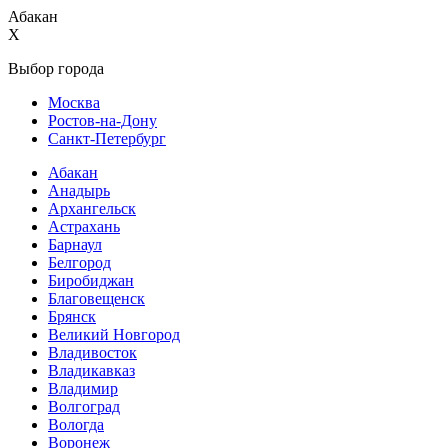
Абакан
X
Выбор города
Москва
Ростов-на-Дону
Санкт-Петербург
Абакан
Анадырь
Архангельск
Астрахань
Барнаул
Белгород
Биробиджан
Благовещенск
Брянск
Великий Новгород
Владивосток
Владикавказ
Владимир
Волгоград
Вологда
Воронеж