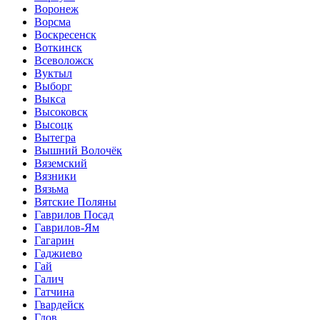
Воронеж
Ворсма
Воскресенск
Воткинск
Всеволожск
Вуктыл
Выборг
Выкса
Высоковск
Высоцк
Вытегра
Вышний Волочёк
Вяземский
Вязники
Вязьма
Вятские Поляны
Гаврилов Посад
Гаврилов-Ям
Гагарин
Гаджиево
Гай
Галич
Гатчина
Гвардейск
Гдов