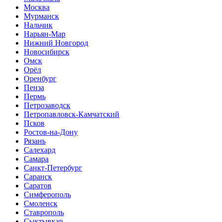
Москва
Мурманск
Нальчик
Нарьян-Мар
Нижний Новгород
Новосибирск
Омск
Орёл
Оренбург
Пенза
Пермь
Петрозаводск
Петропавловск-Камчатский
Псков
Ростов-на-Дону
Рязань
Салехард
Самара
Санкт-Петербург
Саранск
Саратов
Симферополь
Смоленск
Ставрополь
Сыктывкар