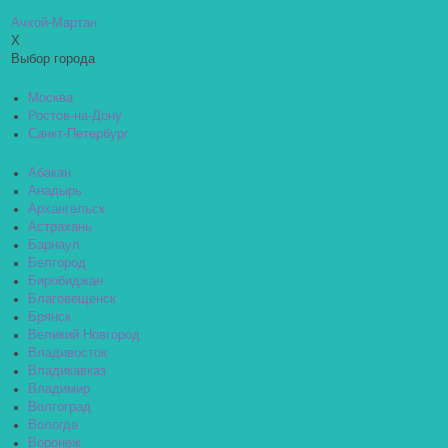
Ачхой-Мартан
X
Выбор города
Москва
Ростов-на-Дону
Санкт-Петербург
Абакан
Анадырь
Архангельск
Астрахань
Барнаул
Белгород
Биробиджан
Благовещенск
Брянск
Великий Новгород
Владивосток
Владикавказ
Владимир
Волгоград
Вологда
Воронеж