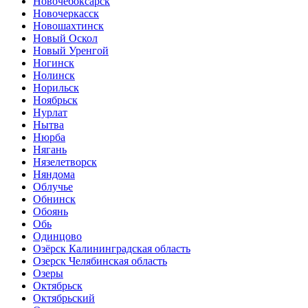
Новочебоксарск
Новочеркасск
Новошахтинск
Новый Оскол
Новый Уренгой
Ногинск
Нолинск
Норильск
Ноябрьск
Нурлат
Нытва
Нюрба
Нягань
Нязелетворск
Няндома
Облучье
Обнинск
Обоянь
Обь
Одинцово
Озёрск Калининградская область
Озерск Челябинская область
Озеры
Октябрьск
Октябрьский