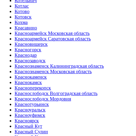
Котельнич
Котлас
Котово
Котовск
Кохма
Красавино
Красноармейск Московская область
Красноармейск Саратовская область
Красновишерск
Красногорск
Краснодар
Краснозаводск
Краснознаменск Калининградская область
Краснознаменск Московская область
Краснокаменск
Краснокамск
Красноперекопск
Краснослободск Волгоградская область
Краснослободск Мордовия
Краснотурьинск
Красноуральск
Красноуфимск
Красноярск
Красный Кут
Красный Сулин