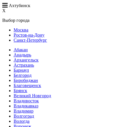
Ахтубинск
X
Выбор города
Москва
Ростов-на-Дону
Санкт-Петербург
Абакан
Анадырь
Архангельск
Астрахань
Барнаул
Белгород
Биробиджан
Благовещенск
Брянск
Великий Новгород
Владивосток
Владикавказ
Владимир
Волгоград
Вологда
Воронеж