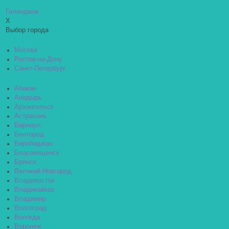
Геленджик
X
Выбор города
Москва
Ростов-на-Дону
Санкт-Петербург
Абакан
Анадырь
Архангельск
Астрахань
Барнаул
Белгород
Биробиджан
Благовещенск
Брянск
Великий Новгород
Владивосток
Владикавказ
Владимир
Волгоград
Вологда
Воронеж