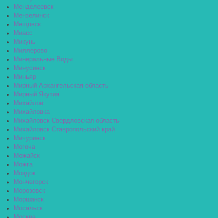
Менделеевск
Мензелинск
Мещовск
Миасс
Микунь
Миллерово
Минеральные Воды
Минусинск
Миньяр
Мирный Архангельская область
Мирный Якутия
Михайлов
Михайловка
Михайловск Свердловская область
Михайловск Ставропольский край
Мичуринск
Могоча
Можайск
Можга
Моздок
Мончегорск
Морозовск
Моршанск
Мосальск
Москва