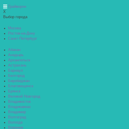
Грайворон
X
Выбор города
Москва
Ростов-на-Дону
Санкт-Петербург
Абакан
Анадырь
Архангельск
Астрахань
Барнаул
Белгород
Биробиджан
Благовещенск
Брянск
Великий Новгород
Владивосток
Владикавказ
Владимир
Волгоград
Вологда
Воронеж