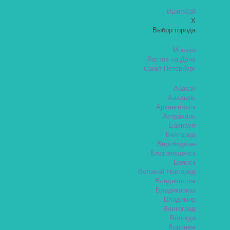
Ишимбай
X
Выбор города
Москва
Ростов-на-Дону
Санкт-Петербург
Абакан
Анадырь
Архангельск
Астрахань
Барнаул
Белгород
Биробиджан
Благовещенск
Брянск
Великий Новгород
Владивосток
Владикавказ
Владимир
Волгоград
Вологда
Воронеж