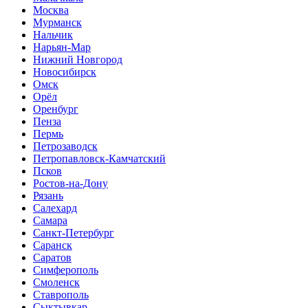
Москва
Мурманск
Нальчик
Нарьян-Мар
Нижний Новгород
Новосибирск
Омск
Орёл
Оренбург
Пенза
Пермь
Петрозаводск
Петропавловск-Камчатский
Псков
Ростов-на-Дону
Рязань
Салехард
Самара
Санкт-Петербург
Саранск
Саратов
Симферополь
Смоленск
Ставрополь
Сыктывкар