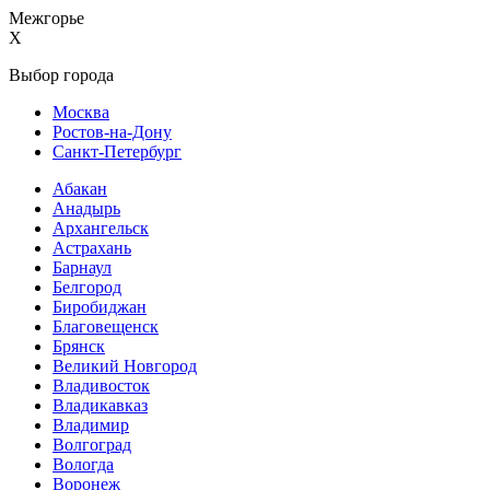
Межгорье
X
Выбор города
Москва
Ростов-на-Дону
Санкт-Петербург
Абакан
Анадырь
Архангельск
Астрахань
Барнаул
Белгород
Биробиджан
Благовещенск
Брянск
Великий Новгород
Владивосток
Владикавказ
Владимир
Волгоград
Вологда
Воронеж