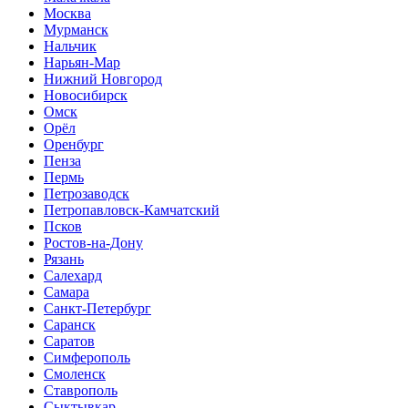
Москва
Мурманск
Нальчик
Нарьян-Мар
Нижний Новгород
Новосибирск
Омск
Орёл
Оренбург
Пенза
Пермь
Петрозаводск
Петропавловск-Камчатский
Псков
Ростов-на-Дону
Рязань
Салехард
Самара
Санкт-Петербург
Саранск
Саратов
Симферополь
Смоленск
Ставрополь
Сыктывкар