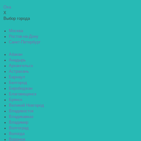
Оха
X
Выбор города
Москва
Ростов-на-Дону
Санкт-Петербург
Абакан
Анадырь
Архангельск
Астрахань
Барнаул
Белгород
Биробиджан
Благовещенск
Брянск
Великий Новгород
Владивосток
Владикавказ
Владимир
Волгоград
Вологда
Воронеж