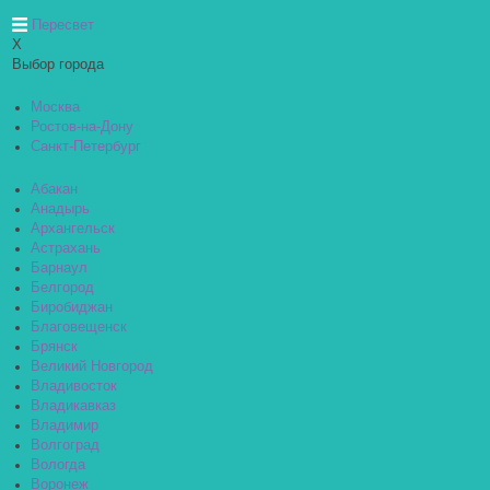
Пересвет
X
Выбор города
Москва
Ростов-на-Дону
Санкт-Петербург
Абакан
Анадырь
Архангельск
Астрахань
Барнаул
Белгород
Биробиджан
Благовещенск
Брянск
Великий Новгород
Владивосток
Владикавказ
Владимир
Волгоград
Вологда
Воронеж