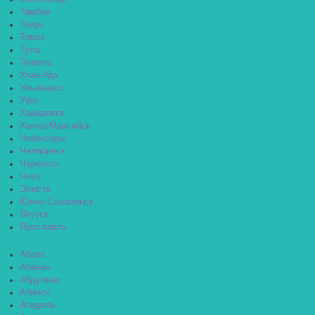
Тамбов
Тверь
Томск
Тула
Тюмень
Улан-Удэ
Ульяновск
Уфа
Хабаровск
Ханты-Мансийск
Чебоксары
Челябинск
Черкесск
Чита
Элиста
Южно-Сахалинск
Якутск
Ярославль
Абаза
Абакан
Абдулино
Абинск
Агидель