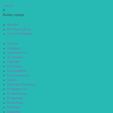
Сальск
X
Выбор города
Москва
Ростов-на-Дону
Санкт-Петербург
Абакан
Анадырь
Архангельск
Астрахань
Барнаул
Белгород
Биробиджан
Благовещенск
Брянск
Великий Новгород
Владивосток
Владикавказ
Владимир
Волгоград
Вологда
Воронеж