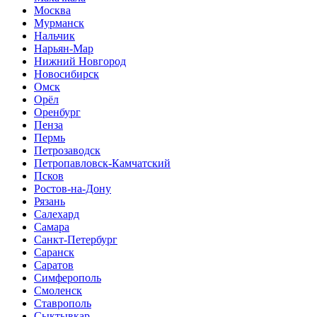
Москва
Мурманск
Нальчик
Нарьян-Мар
Нижний Новгород
Новосибирск
Омск
Орёл
Оренбург
Пенза
Пермь
Петрозаводск
Петропавловск-Камчатский
Псков
Ростов-на-Дону
Рязань
Салехард
Самара
Санкт-Петербург
Саранск
Саратов
Симферополь
Смоленск
Ставрополь
Сыктывкар