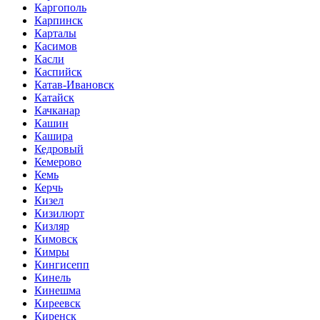
Каргополь
Карпинск
Карталы
Касимов
Касли
Каспийск
Катав-Ивановск
Катайск
Качканар
Кашин
Кашира
Кедровый
Кемерово
Кемь
Керчь
Кизел
Кизилюрт
Кизляр
Кимовск
Кимры
Кингисепп
Кинель
Кинешма
Киреевск
Киренск