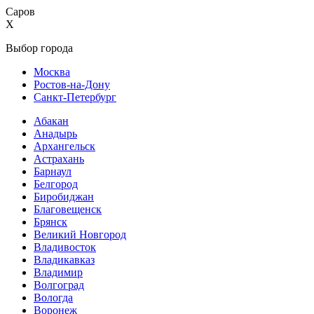
Саров
X
Выбор города
Москва
Ростов-на-Дону
Санкт-Петербург
Абакан
Анадырь
Архангельск
Астрахань
Барнаул
Белгород
Биробиджан
Благовещенск
Брянск
Великий Новгород
Владивосток
Владикавказ
Владимир
Волгоград
Вологда
Воронеж