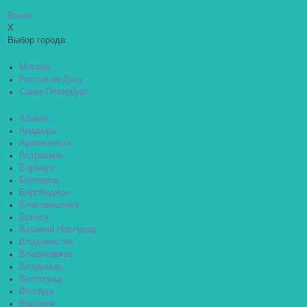
Венёв
X
Выбор города
Москва
Ростов-на-Дону
Санкт-Петербург
Абакан
Анадырь
Архангельск
Астрахань
Барнаул
Белгород
Биробиджан
Благовещенск
Брянск
Великий Новгород
Владивосток
Владикавказ
Владимир
Волгоград
Вологда
Воронеж