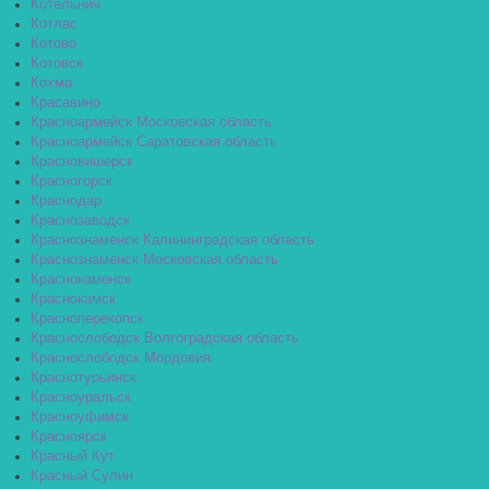
Котельнич
Котлас
Котово
Котовск
Кохма
Красавино
Красноармейск Московская область
Красноармейск Саратовская область
Красновишерск
Красногорск
Краснодар
Краснозаводск
Краснознаменск Калининградская область
Краснознаменск Московская область
Краснокаменск
Краснокамск
Красноперекопск
Краснослободск Волгоградская область
Краснослободск Мордовия
Краснотурьинск
Красноуральск
Красноуфимск
Красноярск
Красный Кут
Красный Сулин