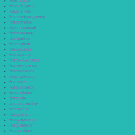
Никольское
Новая Ладога
Новая Ляля
Новоалександровск
Новоалтайск
Новоаннинский
Нововоронеж
Новодвинск
Новозыбков
Новокубанск
Новокузнецк
Новокуйбышевск
Новомичуринск
Новомосковск
Новопавловск
Новоржев
Новороссийск
Новосибирск
Новосиль
Новосокольники
Новотроицк
Новоузенск
Новоульяновск
Новоуральск
Новохопёрск