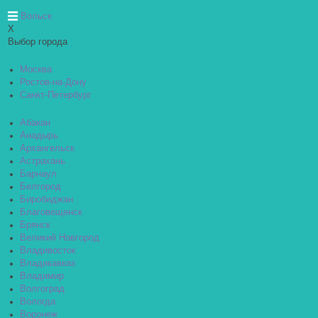
Вольск
X
Выбор города
Москва
Ростов-на-Дону
Санкт-Петербург
Абакан
Анадырь
Архангельск
Астрахань
Барнаул
Белгород
Биробиджан
Благовещенск
Брянск
Великий Новгород
Владивосток
Владикавказ
Владимир
Волгоград
Вологда
Воронеж