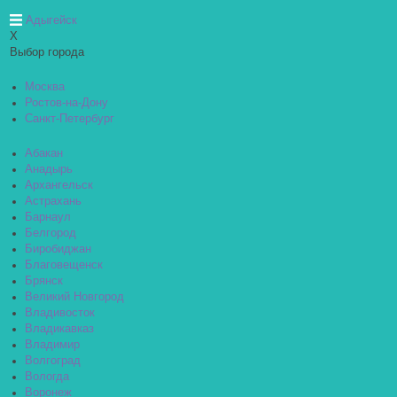
Адыгейск
X
Выбор города
Москва
Ростов-на-Дону
Санкт-Петербург
Абакан
Анадырь
Архангельск
Астрахань
Барнаул
Белгород
Биробиджан
Благовещенск
Брянск
Великий Новгород
Владивосток
Владикавказ
Владимир
Волгоград
Вологда
Воронеж