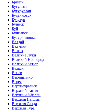
Брянск
Бугульма
Бугуруслан
Будённовск
Бузулук
Буинск
Буй
Буйнакск
Бутурлиновка
Валдай
Валуйки
Велиж
Великие Луки
Великий Новгород
Великий Устюг
Вельск
Венёв
Верещагино
Верея
Верхнеуральск
Верхний Тагил
Верхний Уфалей
Верхняя Пышма
Верхняя Салда
Верхняя Тура