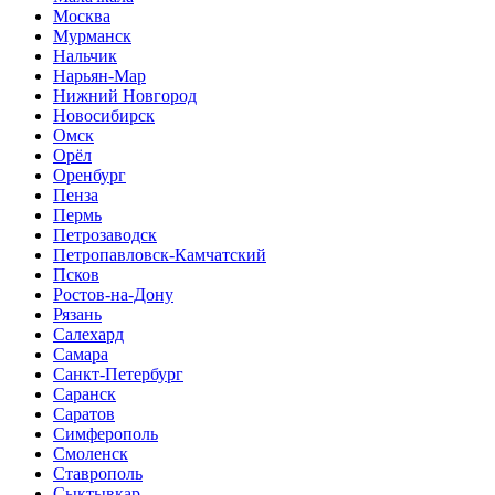
Москва
Мурманск
Нальчик
Нарьян-Мар
Нижний Новгород
Новосибирск
Омск
Орёл
Оренбург
Пенза
Пермь
Петрозаводск
Петропавловск-Камчатский
Псков
Ростов-на-Дону
Рязань
Салехард
Самара
Санкт-Петербург
Саранск
Саратов
Симферополь
Смоленск
Ставрополь
Сыктывкар