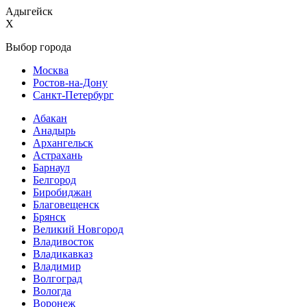
Адыгейск
X
Выбор города
Москва
Ростов-на-Дону
Санкт-Петербург
Абакан
Анадырь
Архангельск
Астрахань
Барнаул
Белгород
Биробиджан
Благовещенск
Брянск
Великий Новгород
Владивосток
Владикавказ
Владимир
Волгоград
Вологда
Воронеж