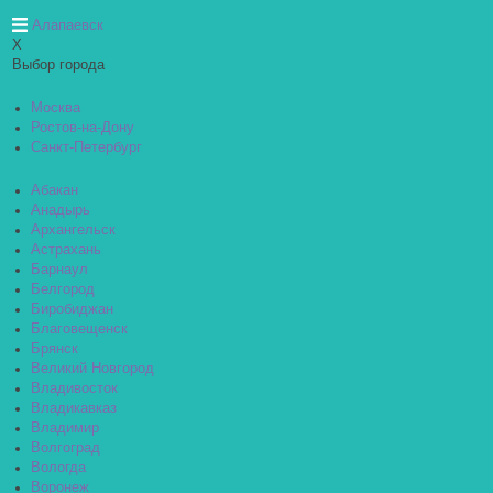
Алапаевск
X
Выбор города
Москва
Ростов-на-Дону
Санкт-Петербург
Абакан
Анадырь
Архангельск
Астрахань
Барнаул
Белгород
Биробиджан
Благовещенск
Брянск
Великий Новгород
Владивосток
Владикавказ
Владимир
Волгоград
Вологда
Воронеж