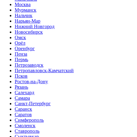
Москва
Мурманск
Нальчик
Нарьян-Мар
Нижний Новгород
Новосибирск
Омск
Орёл
Оренбург
Пенза
Пермь
Петрозаводск
Петропавловск-Камчатский
Псков
Ростов-на-Дону
Рязань
Салехард
Самара
Санкт-Петербург
Саранск
Саратов
Симферополь
Смоленск
Ставрополь
Сыктывкар