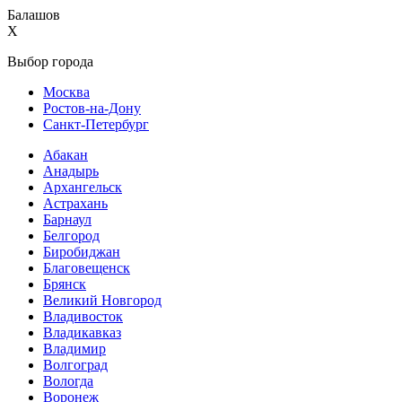
Балашов
X
Выбор города
Москва
Ростов-на-Дону
Санкт-Петербург
Абакан
Анадырь
Архангельск
Астрахань
Барнаул
Белгород
Биробиджан
Благовещенск
Брянск
Великий Новгород
Владивосток
Владикавказ
Владимир
Волгоград
Вологда
Воронеж