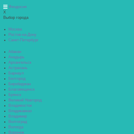
Феодосия
X
Выбор города
Москва
Ростов-на-Дону
Санкт-Петербург
Абакан
Анадырь
Архангельск
Астрахань
Барнаул
Белгород
Биробиджан
Благовещенск
Брянск
Великий Новгород
Владивосток
Владикавказ
Владимир
Волгоград
Вологда
Воронеж