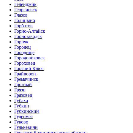
Геленджик
Георгиевск
Глазов
Голицыно
Горбатов
Горно-Алтайск
Горнозаводск
Горняк
Городец
Городище
Городовиковск
Гороховец
Горячий Ключ
Грайворон
Гремячинск
Грозный
Грязи
Грязовец
Губаха
Губкин
Губкинский
Гудермес
Гуково
Гулькевичи
Гурьевск Калининградская область