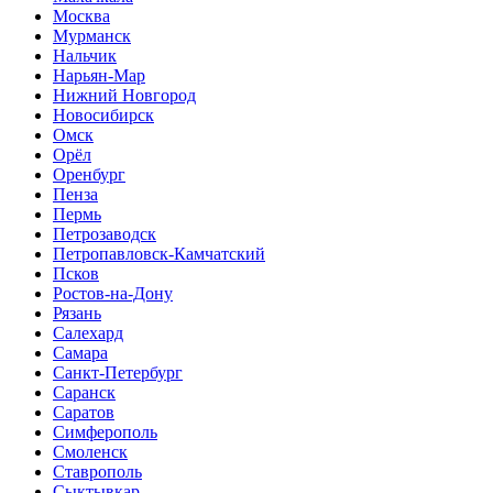
Москва
Мурманск
Нальчик
Нарьян-Мар
Нижний Новгород
Новосибирск
Омск
Орёл
Оренбург
Пенза
Пермь
Петрозаводск
Петропавловск-Камчатский
Псков
Ростов-на-Дону
Рязань
Салехард
Самара
Санкт-Петербург
Саранск
Саратов
Симферополь
Смоленск
Ставрополь
Сыктывкар