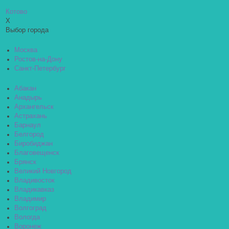
Котово
X
Выбор города
Москва
Ростов-на-Дону
Санкт-Петербург
Абакан
Анадырь
Архангельск
Астрахань
Барнаул
Белгород
Биробиджан
Благовещенск
Брянск
Великий Новгород
Владивосток
Владикавказ
Владимир
Волгоград
Вологда
Воронеж