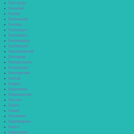
Белгород
Белебей
Белёв
Белинский
Белово
Белогорск
Белозерск
Белокуриха
Беломорск
Белоозёрский
Белорецк
Белореченск
Белоусово
Белоярский
Белый
Бердск
Березники
Берёзовский
Беслан
Бийск
Бикин
Билибино
Биробиджан
Бирск
Бирюсинск