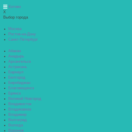
Котово
X
Выбор города
Москва
Ростов-на-Дону
Санкт-Петербург
Абакан
Анадырь
Архангельск
Астрахань
Барнаул
Белгород
Биробиджан
Благовещенск
Брянск
Великий Новгород
Владивосток
Владикавказ
Владимир
Волгоград
Вологда
Воронеж