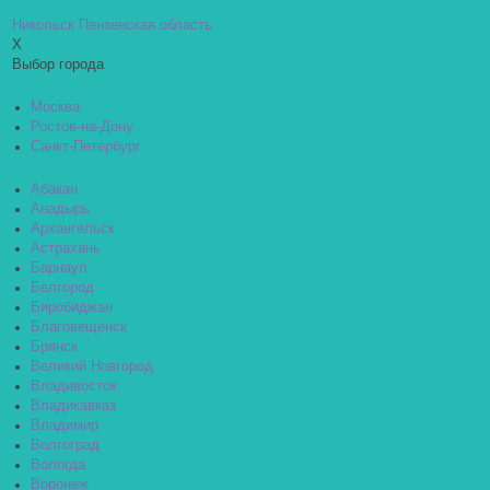
Никольск Пензенская область
X
Выбор города
Москва
Ростов-на-Дону
Санкт-Петербург
Абакан
Анадырь
Архангельск
Астрахань
Барнаул
Белгород
Биробиджан
Благовещенск
Брянск
Великий Новгород
Владивосток
Владикавказ
Владимир
Волгоград
Вологда
Воронеж