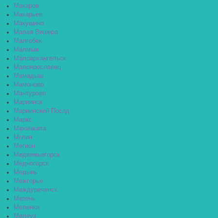
Макаров
Макарьев
Макушино
Малая Вишера
Малгобек
Малмыж
Малоархангельск
Малоярославец
Мамадыш
Мамоново
Мантурово
Мариинск
Мариинский Посад
Маркс
Махачкала
Мглин
Мегион
Медвежьегорск
Медногорск
Медынь
Межгорье
Междуреченск
Мезень
Меленки
Мелеуз