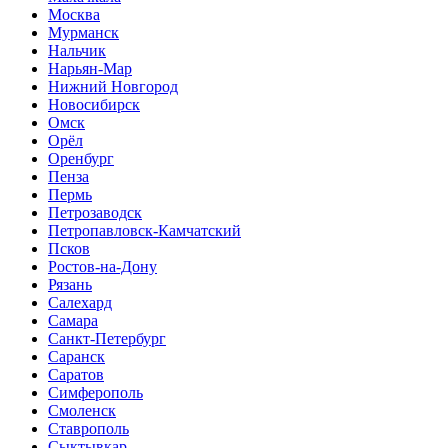
Москва
Мурманск
Нальчик
Нарьян-Мар
Нижний Новгород
Новосибирск
Омск
Орёл
Оренбург
Пенза
Пермь
Петрозаводск
Петропавловск-Камчатский
Псков
Ростов-на-Дону
Рязань
Салехард
Самара
Санкт-Петербург
Саранск
Саратов
Симферополь
Смоленск
Ставрополь
Сыктывкар