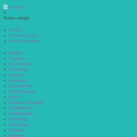
Печора
X
Выбор города
Москва
Ростов-на-Дону
Санкт-Петербург
Абакан
Анадырь
Архангельск
Астрахань
Барнаул
Белгород
Биробиджан
Благовещенск
Брянск
Великий Новгород
Владивосток
Владикавказ
Владимир
Волгоград
Вологда
Воронеж