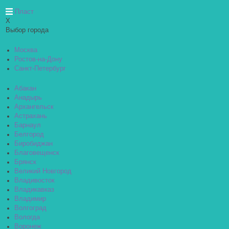
Пласт
X
Выбор города
Москва
Ростов-на-Дону
Санкт-Петербург
Абакан
Анадырь
Архангельск
Астрахань
Барнаул
Белгород
Биробиджан
Благовещенск
Брянск
Великий Новгород
Владивосток
Владикавказ
Владимир
Волгоград
Вологда
Воронеж