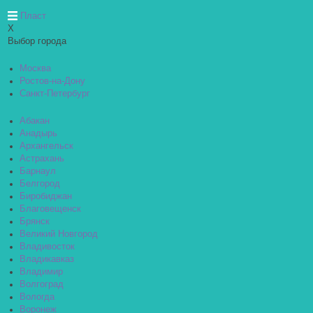
Пласт
X
Выбор города
Москва
Ростов-на-Дону
Санкт-Петербург
Абакан
Анадырь
Архангельск
Астрахань
Барнаул
Белгород
Биробиджан
Благовещенск
Брянск
Великий Новгород
Владивосток
Владикавказ
Владимир
Волгоград
Вологда
Воронеж