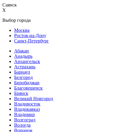
Саянск
X
Выбор города
Москва
Ростов-на-Дону
Санкт-Петербург
Абакан
Анадырь
Архангельск
Астрахань
Барнаул
Белгород
Биробиджан
Благовещенск
Брянск
Великий Новгород
Владивосток
Владикавказ
Владимир
Волгоград
Вологда
Воронеж