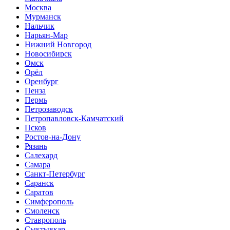
Москва
Мурманск
Нальчик
Нарьян-Мар
Нижний Новгород
Новосибирск
Омск
Орёл
Оренбург
Пенза
Пермь
Петрозаводск
Петропавловск-Камчатский
Псков
Ростов-на-Дону
Рязань
Салехард
Самара
Санкт-Петербург
Саранск
Саратов
Симферополь
Смоленск
Ставрополь
Сыктывкар