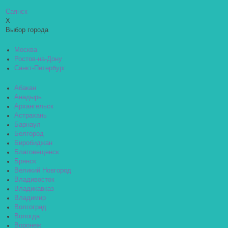
Саянск
X
Выбор города
Москва
Ростов-на-Дону
Санкт-Петербург
Абакан
Анадырь
Архангельск
Астрахань
Барнаул
Белгород
Биробиджан
Благовещенск
Брянск
Великий Новгород
Владивосток
Владикавказ
Владимир
Волгоград
Вологда
Воронеж