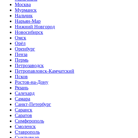
Москва
Мурманск
Нальчик
Нарьян-Мар
Нижний Новгород
Новосибирск
Омск
Орёл
Оренбург
Пенза
Пермь
Петрозаводск
Петропавловск-Камчатский
Псков
Ростов-на-Дону
Рязань
Салехард
Самара
Санкт-Петербург
Саранск
Саратов
Симферополь
Смоленск
Ставрополь
Сыктывкар