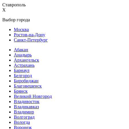
Ставрополь
X
Выбор города
Москва
Ростов-на-Дону
Санкт-Петербург
Абакан
Анадырь
Архангельск
Астрахань
Барнаул
Белгород
Биробиджан
Благовещенск
Брянск
Великий Новгород
Владивосток
Владикавказ
Владимир
Волгоград
Вологда
Воронеж