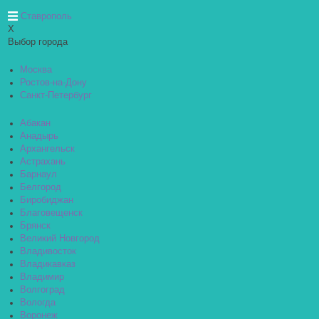
Ставрополь
X
Выбор города
Москва
Ростов-на-Дону
Санкт-Петербург
Абакан
Анадырь
Архангельск
Астрахань
Барнаул
Белгород
Биробиджан
Благовещенск
Брянск
Великий Новгород
Владивосток
Владикавказ
Владимир
Волгоград
Вологда
Воронеж