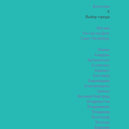
Волосово
X
Выбор города
Москва
Ростов-на-Дону
Санкт-Петербург
Абакан
Анадырь
Архангельск
Астрахань
Барнаул
Белгород
Биробиджан
Благовещенск
Брянск
Великий Новгород
Владивосток
Владикавказ
Владимир
Волгоград
Вологда
Воронеж