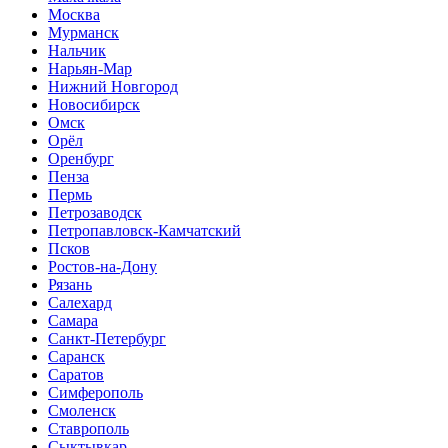
Москва
Мурманск
Нальчик
Нарьян-Мар
Нижний Новгород
Новосибирск
Омск
Орёл
Оренбург
Пенза
Пермь
Петрозаводск
Петропавловск-Камчатский
Псков
Ростов-на-Дону
Рязань
Салехард
Самара
Санкт-Петербург
Саранск
Саратов
Симферополь
Смоленск
Ставрополь
Сыктывкар