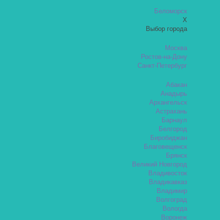
Беломорск
X
Выбор города
Москва
Ростов-на-Дону
Санкт-Петербург
Абакан
Анадырь
Архангельск
Астрахань
Барнаул
Белгород
Биробиджан
Благовещенск
Брянск
Великий Новгород
Владивосток
Владикавказ
Владимир
Волгоград
Вологда
Воронеж