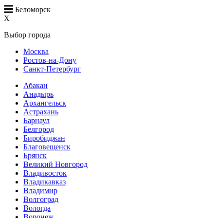
Беломорск
X
Выбор города
Москва
Ростов-на-Дону
Санкт-Петербург
Абакан
Анадырь
Архангельск
Астрахань
Барнаул
Белгород
Биробиджан
Благовещенск
Брянск
Великий Новгород
Владивосток
Владикавказ
Владимир
Волгоград
Вологда
Воронеж