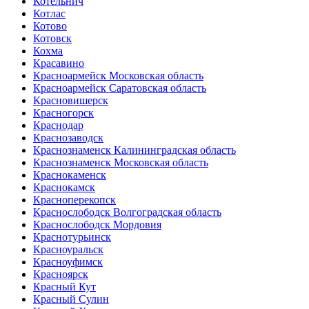
Котельнич
Котлас
Котово
Котовск
Кохма
Красавино
Красноармейск Московская область
Красноармейск Саратовская область
Красновишерск
Красногорск
Краснодар
Краснозаводск
Краснознаменск Калининградская область
Краснознаменск Московская область
Краснокаменск
Краснокамск
Красноперекопск
Краснослободск Волгоградская область
Краснослободск Мордовия
Краснотурьинск
Красноуральск
Красноуфимск
Красноярск
Красный Кут
Красный Сулин