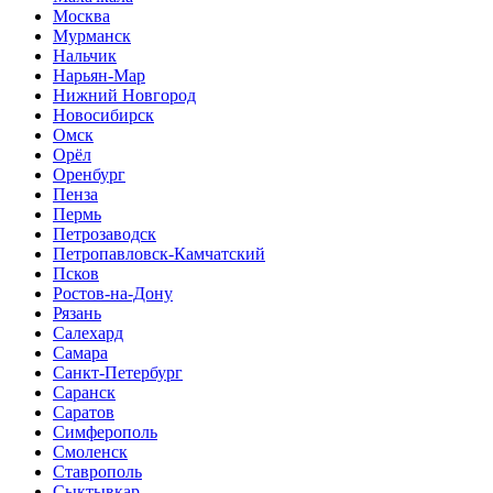
Москва
Мурманск
Нальчик
Нарьян-Мар
Нижний Новгород
Новосибирск
Омск
Орёл
Оренбург
Пенза
Пермь
Петрозаводск
Петропавловск-Камчатский
Псков
Ростов-на-Дону
Рязань
Салехард
Самара
Санкт-Петербург
Саранск
Саратов
Симферополь
Смоленск
Ставрополь
Сыктывкар