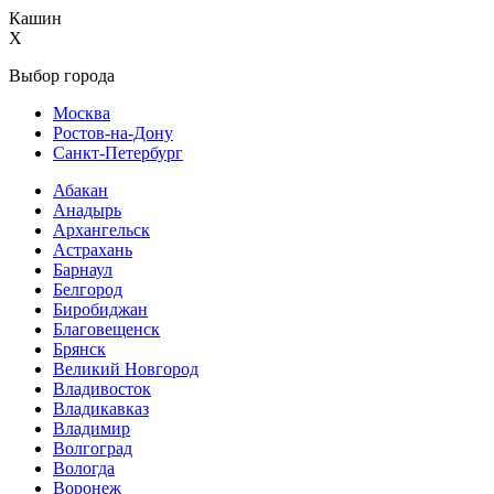
Кашин
X
Выбор города
Москва
Ростов-на-Дону
Санкт-Петербург
Абакан
Анадырь
Архангельск
Астрахань
Барнаул
Белгород
Биробиджан
Благовещенск
Брянск
Великий Новгород
Владивосток
Владикавказ
Владимир
Волгоград
Вологда
Воронеж