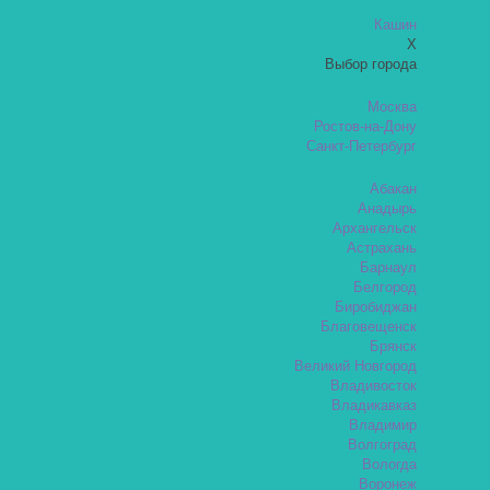
Кашин
X
Выбор города
Москва
Ростов-на-Дону
Санкт-Петербург
Абакан
Анадырь
Архангельск
Астрахань
Барнаул
Белгород
Биробиджан
Благовещенск
Брянск
Великий Новгород
Владивосток
Владикавказ
Владимир
Волгоград
Вологда
Воронеж