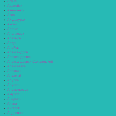
Агрыз
Адыгейск
Азнакаево
Азов
Ак-Довурак
Аксай
Алагир
Алапаевск
Алатырь
Алдан
Алейск
Александров
Александровск
Александровск-Сахалинский
Алексеевка
Алексин
Алзамай
Алупка
Алушта
Альметьевск
Амурск
Анадырь
Анапа
Ангарск
Андреаполь