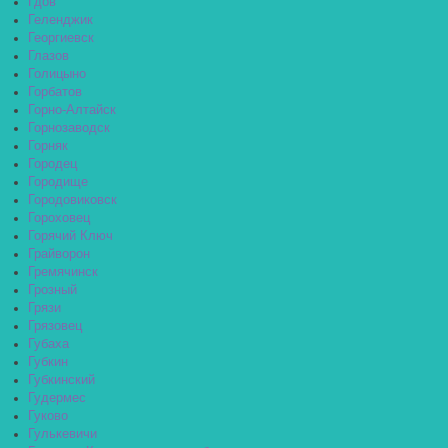
Гдов
Геленджик
Георгиевск
Глазов
Голицыно
Горбатов
Горно-Алтайск
Горнозаводск
Горняк
Городец
Городище
Городовиковск
Гороховец
Горячий Ключ
Грайворон
Гремячинск
Грозный
Грязи
Грязовец
Губаха
Губкин
Губкинский
Гудермес
Гуково
Гулькевичи