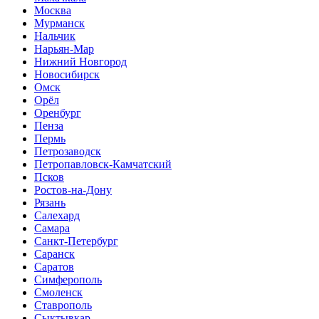
Москва
Мурманск
Нальчик
Нарьян-Мар
Нижний Новгород
Новосибирск
Омск
Орёл
Оренбург
Пенза
Пермь
Петрозаводск
Петропавловск-Камчатский
Псков
Ростов-на-Дону
Рязань
Салехард
Самара
Санкт-Петербург
Саранск
Саратов
Симферополь
Смоленск
Ставрополь
Сыктывкар