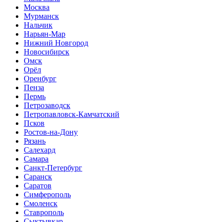
Москва
Мурманск
Нальчик
Нарьян-Мар
Нижний Новгород
Новосибирск
Омск
Орёл
Оренбург
Пенза
Пермь
Петрозаводск
Петропавловск-Камчатский
Псков
Ростов-на-Дону
Рязань
Салехард
Самара
Санкт-Петербург
Саранск
Саратов
Симферополь
Смоленск
Ставрополь
Сыктывкар