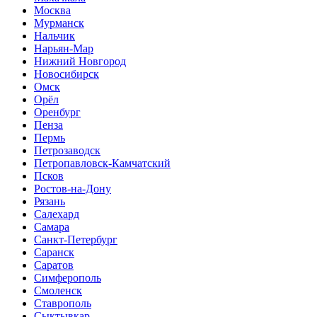
Москва
Мурманск
Нальчик
Нарьян-Мар
Нижний Новгород
Новосибирск
Омск
Орёл
Оренбург
Пенза
Пермь
Петрозаводск
Петропавловск-Камчатский
Псков
Ростов-на-Дону
Рязань
Салехард
Самара
Санкт-Петербург
Саранск
Саратов
Симферополь
Смоленск
Ставрополь
Сыктывкар