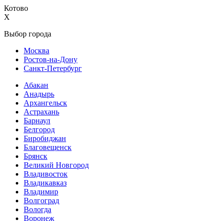
Котово
X
Выбор города
Москва
Ростов-на-Дону
Санкт-Петербург
Абакан
Анадырь
Архангельск
Астрахань
Барнаул
Белгород
Биробиджан
Благовещенск
Брянск
Великий Новгород
Владивосток
Владикавказ
Владимир
Волгоград
Вологда
Воронеж