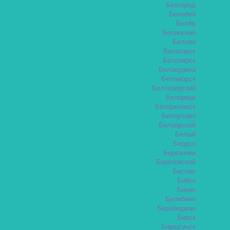
Белгород
Белебей
Белёв
Белинский
Белово
Белогорск
Белозерск
Белокуриха
Беломорск
Белоозёрский
Белорецк
Белореченск
Белоусово
Белоярский
Белый
Бердск
Березники
Берёзовский
Беслан
Бийск
Бикин
Билибино
Биробиджан
Бирск
Бирюсинск