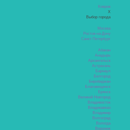
Ковров
X
Выбор города
Москва
Ростов-на-Дону
Санкт-Петербург
Абакан
Анадырь
Архангельск
Астрахань
Барнаул
Белгород
Биробиджан
Благовещенск
Брянск
Великий Новгород
Владивосток
Владикавказ
Владимир
Волгоград
Вологда
Воронеж