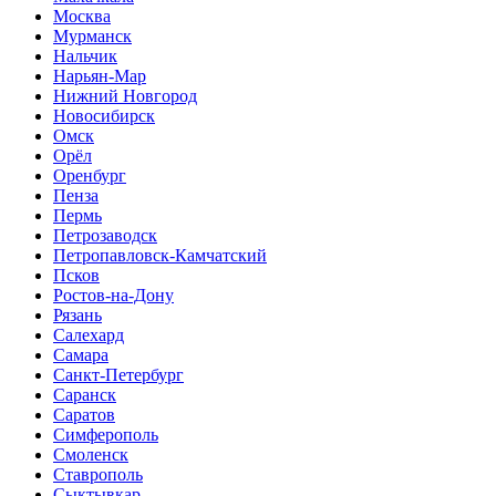
Москва
Мурманск
Нальчик
Нарьян-Мар
Нижний Новгород
Новосибирск
Омск
Орёл
Оренбург
Пенза
Пермь
Петрозаводск
Петропавловск-Камчатский
Псков
Ростов-на-Дону
Рязань
Салехард
Самара
Санкт-Петербург
Саранск
Саратов
Симферополь
Смоленск
Ставрополь
Сыктывкар