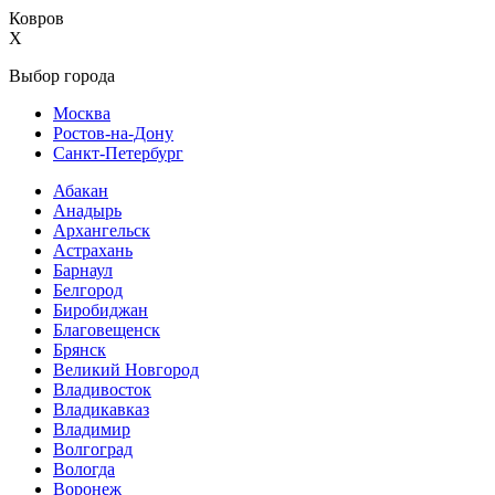
Ковров
X
Выбор города
Москва
Ростов-на-Дону
Санкт-Петербург
Абакан
Анадырь
Архангельск
Астрахань
Барнаул
Белгород
Биробиджан
Благовещенск
Брянск
Великий Новгород
Владивосток
Владикавказ
Владимир
Волгоград
Вологда
Воронеж