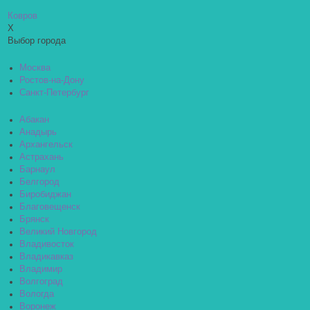
Ковров
X
Выбор города
Москва
Ростов-на-Дону
Санкт-Петербург
Абакан
Анадырь
Архангельск
Астрахань
Барнаул
Белгород
Биробиджан
Благовещенск
Брянск
Великий Новгород
Владивосток
Владикавказ
Владимир
Волгоград
Вологда
Воронеж